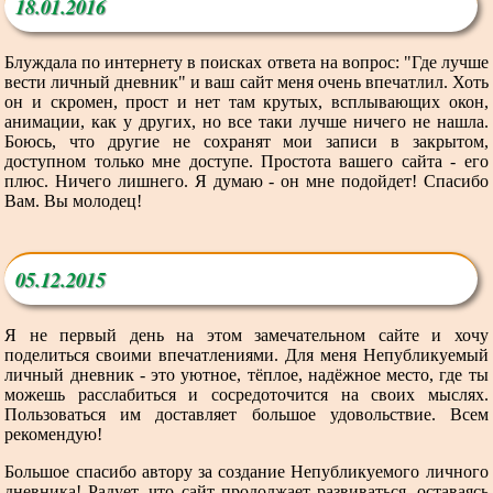
18.01.2016
Блуждала по интернету в поисках ответа на вопрос: "Где лучше
вести личный дневник" и ваш сайт меня очень впечатлил. Хоть
он и скромен, прост и нет там крутых, всплывающих окон,
анимации, как у других, но все таки лучше ничего не нашла.
Боюсь, что другие не сохранят мои записи в закрытом,
доступном только мне доступе. Простота вашего сайта - его
плюс. Ничего лишнего. Я думаю - он мне подойдет! Спасибо
Вам. Вы молодец!
05.12.2015
Я не первый день на этом замечательном сайте и хочу
поделиться своими впечатлениями. Для меня Непубликуемый
личный дневник - это уютное, тёплое, надёжное место, где ты
можешь расслабиться и сосредоточится на своих мыслях.
Пользоваться им доставляет большое удовольствие. Всем
рекомендую!
Большое спасибо автору за создание Непубликуемого личного
дневника! Радует, что сайт продолжает развиваться, оставаясь