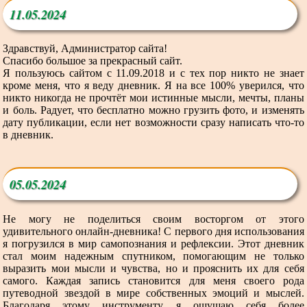
11.05.2024
Здравствуй, Администратор сайта!
Спасибо большое за прекрасный сайт.
Я пользуюсь сайтом с 11.09.2018 и с тех пор никто не знает
кроме меня, что я веду дневник. Я на все 100% уверился, что
никто никогда не прочтёт мои истинные мысли, мечты, планы
и боль. Радует, что бесплатно можно грузить фото, и изменять
дату публикации, если нет возможности сразу написать что-то
в дневник.
05.05.2024
Не могу не поделиться своим восторгом от этого
удивительного онлайн-дневника! С первого дня использования
я погрузился в мир самопознания и рефлексии. Этот дневник
стал моим надежным спутником, помогающим не только
выразить мои мысли и чувства, но и прояснить их для себя
самого. Каждая запись становится для меня своего рода
путеводной звездой в мире собственных эмоций и мыслей.
Благодаря этому инструменту я ощущаю себя более