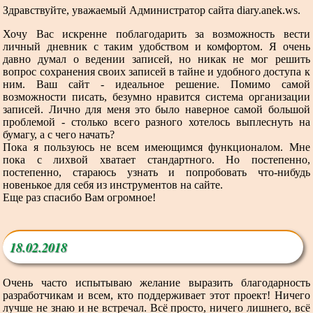
Здравствуйте, уважаемый Администратор сайта diary.anek.ws.
Хочу Вас искренне поблагодарить за возможность вести
личный дневник с таким удобством и комфортом. Я очень
давно думал о ведении записей, но никак не мог решить
вопрос сохранения своих записей в тайне и удобного доступа к
ним. Ваш сайт - идеальное решение. Помимо самой
возможности писать, безумно нравится система организации
записей. Лично для меня это было наверное самой большой
проблемой - столько всего разного хотелось выплеснуть на
бумагу, а с чего начать?
Пока я пользуюсь не всем имеющимся функционалом. Мне
пока с лихвой хватает стандартного. Но постепенно,
постепенно, стараюсь узнать и попробовать что-нибудь
новенькое для себя из инструментов на сайте.
Еще раз спасибо Вам огромное!
18.02.2018
Очень часто испытываю желание выразить благодарность
разработчикам и всем, кто поддерживает этот проект! Ничего
лучше не знаю и не встречал. Всё просто, ничего лишнего, всё