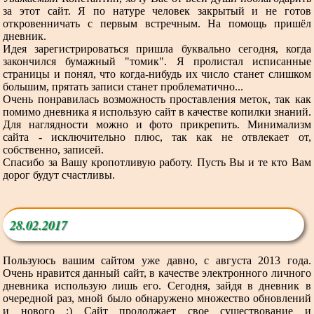
за этот сайт. Я по натуре человек закрытый и не готов
откровенничать с первым встречным. На помощь пришёл
дневник.
Идея зарегистрироваться пришла буквально сегодня, когда
закончился бумажный "томик". Я пролистал исписанные
страницы и понял, что когда-нибудь их число станет слишком
большим, прятать записи станет проблематично...
Очень понравилась возможность проставления меток, так как
помимо дневника я использую сайт в качестве копилки знаний.
Для наглядности можно и фото прикрепить. Минимализм
сайта - исключительно плюс, так как не отвлекает от,
собственно, записей.
Спасибо за Вашу кропотливую работу. Пусть Вы и те кто Вам
дорог будут счастливы.
28.02.2017
Пользуюсь вашим сайтом уже давно, с августа 2013 года.
Очень нравится данный сайт, в качестве электронного личного
дневника использую лишь его. Сегодня, зайдя в дневник в
очередной раз, мной было обнаружено множество обновлений
и нового :) Сайт продолжает свое существование и