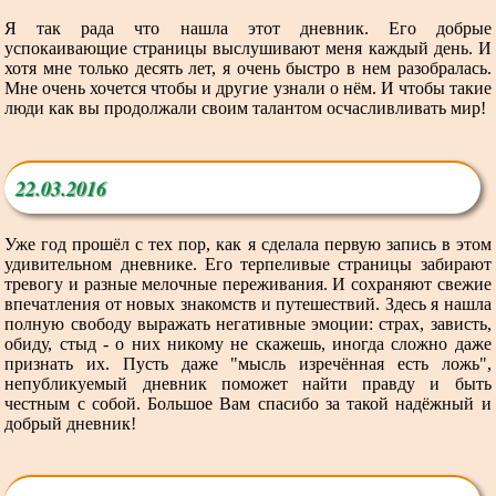
Я так рада что нашла этот дневник. Его добрые
успокаивающие страницы выслушивают меня каждый день. И
хотя мне только десять лет, я очень быстро в нем разобралась.
Мне очень хочется чтобы и другие узнали о нём. И чтобы такие
люди как вы продолжали своим талантом осчасливливать мир!
22.03.2016
Уже год прошёл с тех пор, как я сделала первую запись в этом
удивительном дневнике. Его терпеливые страницы забирают
тревогу и разные мелочные переживания. И сохраняют свежие
впечатления от новых знакомств и путешествий. Здесь я нашла
полную свободу выражать негативные эмоции: страх, зависть,
обиду, стыд - о них никому не скажешь, иногда сложно даже
признать их. Пусть даже "мысль изречённая есть ложь",
непубликуемый дневник поможет найти правду и быть
честным с собой. Большое Вам спасибо за такой надёжный и
добрый дневник!