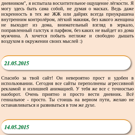
дневником", я испытала восхитительное ощущение лёгкости. Я
могу здесь быть сама собой, не думая о масках. Ведь даже
искренность в тех же ЖЖ или дайрях всегда приукрашена
внутренним контролёром, лёгкий макияж, без какого женщина
не выходит из дома, внимательный взгляд в зеркало,
поправленный галстук и парфюм, без каких не выйдет из дома
мужчина. А хочется побыть неглиже и свободно дышать
воздухом в окружении своих мыслей :)
21.05.2015
Спасибо за твой сайт! Он невероятно прост и удобен в
использовании. Сегодня все сайты переполнены агрессивной
рекламой и излишней анимацией. У тебя же все с точностью
наоборот. Очень приятно и просто вести дневник. Всё
гениальное - просто. Ты стоишь на верном пути, желаю не
останавливаться и развиваться в том же духе.
14.05.2015