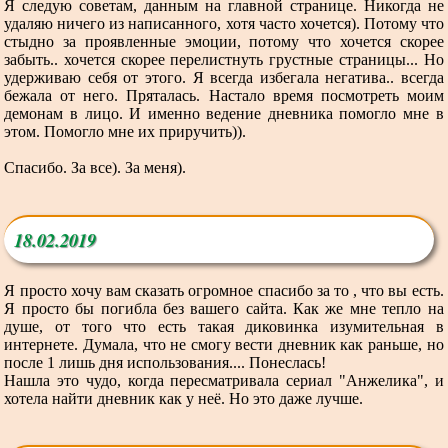
Я следую советам, данным на главной странице. Никогда не
удаляю ничего из написанного, хотя часто хочется). Потому что
стыдно за проявленные эмоции, потому что хочется скорее
забыть.. хочется скорее перелистнуть грустные страницы... Но
удерживаю себя от этого. Я всегда избегала негатива.. всегда
бежала от него. Пряталась. Настало время посмотреть моим
демонам в лицо. И именно ведение дневника помогло мне в
этом. Помогло мне их приручить)).
Спасибо. За все). За меня).
18.02.2019
Я просто хочу вам сказать огромное спасибо за то , что вы есть.
Я просто бы погибла без вашего сайта. Как же мне тепло на
душе, от того что есть такая диковинка изумительная в
интернете. Думала, что не смогу вести дневник как раньше, но
после 1 лишь дня использования.... Понеслась!
Нашла это чудо, когда пересматривала сериал "Анжелика", и
хотела найти дневник как у неё. Но это даже лучше.