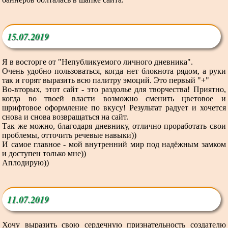
15.07.2019
Я в восторге от "Непубликуемого личного дневника".
Очень удобно пользоваться, когда нет блокнота рядом, а руки
так и горят выразить всю палитру эмоций. Это первый "+"
Во-вторых, этот сайт - это раздолье для творчества! Приятно,
когда во твоей власти возможно сменить цветовое и
шрифтовое оформление по вкусу! Результат радует и хочется
снова и снова возвращаться на сайт.
Так же можно, благодаря дневнику, отлично проработать свои
проблемы, отточить речевые навыки))
И самое главное - мой внутренний мир под надёжным замком
и доступен только мне))
Аплодирую))
11.07.2019
Хочу выразить свою сердечную признательность создателю