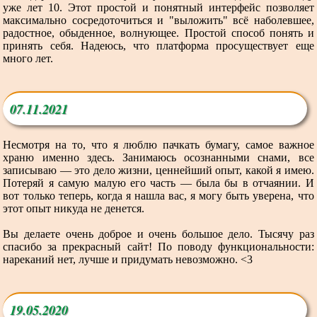
уже лет 10. Этот простой и понятный интерфейс позволяет
максимально сосредоточиться и "выложить" всё наболевшее,
радостное, обыденное, волнующее. Простой способ понять и
принять себя. Надеюсь, что платформа просуществует еще
много лет.
07.11.2021
Несмотря на то, что я люблю пачкать бумагу, самое важное
храню именно здесь. Занимаюсь осознанными снами, все
записываю — это дело жизни, ценнейший опыт, какой я имею.
Потеряй я самую малую его часть — была бы в отчаянии. И
вот только теперь, когда я нашла вас, я могу быть уверена, что
этот опыт никуда не денется.
Вы делаете очень доброе и очень большое дело. Тысячу раз
спасибо за прекрасный сайт! По поводу функциональности:
нареканий нет, лучше и придумать невозможно. <3
19.05.2020