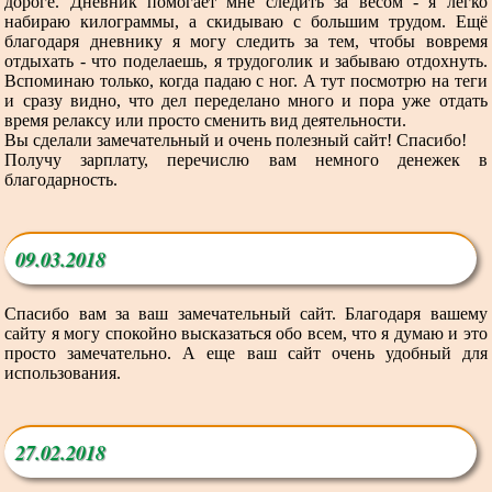
дороге. Дневник помогает мне следить за весом - я легко
набираю килограммы, а скидываю с большим трудом. Ещё
благодаря дневнику я могу следить за тем, чтобы вовремя
отдыхать - что поделаешь, я трудоголик и забываю отдохнуть.
Вспоминаю только, когда падаю с ног. А тут посмотрю на теги
и сразу видно, что дел переделано много и пора уже отдать
время релаксу или просто сменить вид деятельности.
Вы сделали замечательный и очень полезный сайт! Спасибо!
Получу зарплату, перечислю вам немного денежек в
благодарность.
09.03.2018
Спасибо вам за ваш замечательный сайт. Благодаря вашему
сайту я могу спокойно высказаться обо всем, что я думаю и это
просто замечательно. А еще ваш сайт очень удобный для
использования.
27.02.2018