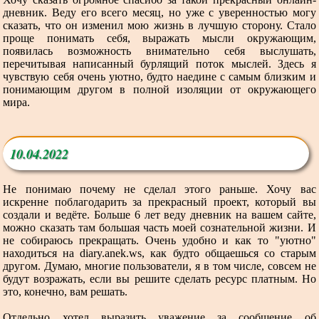
дневник. Веду его всего месяц, но уже с уверенностью могу
сказать, что он изменил мою жизнь в лучшую сторону. Стало
проще понимать себя, выражать мысли окружающим,
появилась возможность внимательно себя выслушать,
перечитывая написанный бурлящий поток мыслей. Здесь я
чувствую себя очень уютно, будто наедине с самым близким и
понимающим другом в полной изоляции от окружающего
мира.
10.04.2022
Не понимаю почему не сделал этого раньше. Хочу вас
искренне поблагодарить за прекрасный проект, который вы
создали и ведёте. Больше 6 лет веду дневник на вашем сайте,
можно сказать там большая часть моей сознательной жизни. И
не собираюсь прекращать. Очень удобно и как то "уютно"
находиться на diary.anek.ws, как будто общаешься со старым
другом. Думаю, многие пользователи, я в том числе, совсем не
будут возражать, если вы решите сделать ресурс платным. Но
это, конечно, вам решать.
Отдельно хотел выразить уважение за сообщение об