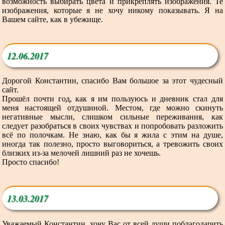
возможность выбирать цвета и прикреплять изображения. Те
изображения, которые я не хочу никому показывать. Я на
Вашем сайте, как в убежище.
12.06.2017
Дорогой Константин, спасибо Вам большое за этот чудесный
сайт.
Прошёл почти год, как я им пользуюсь и дневник стал для
меня настоящей отдушиной. Местом, где можно скинуть
негативные мысли, слишком сильные переживания, как
следует разобраться в своих чувствах и попробовать разложить
всё по полочкам. Не знаю, как бы я жила с этим на душе,
иногда так полезно, просто выговориться, а тревожить своих
близких из-за мелочей лишний раз не хочешь.
Просто спасибо!
13.03.2017
Уважаемый Константин, хочу Вас от всей души поблагодарить