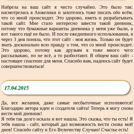
Набрела на ваш сайт я чисто случайно. Это было так:
насмотрелась я Анжелики и захотелось тоже писать обо всём,
что со мной происходит. Это здорово, иметь и разрабатывать
такой сайт. Мне стало интересно завести такой дневник,
потому что бумажные варианты дневника у меня уже были, а
вот такого ещё не было. И после ежедневного использования, я
через 3 дня поняла, что этот сайт - моя жизнь. Только он будет
знать досконально всю правду о том, что со мной происходит.
Это здорово, потому как друзьям я тоже много чего
рассказываю, но не всё, а то разболтают. В общем ваш сайт -
настоящее спасение для меня. Спасибо вам, надеюсь сайт будет
совершенствоваться!
17.04.2015
Да, все желания, даже самые несбыточные исполняются!
Благодарю автора идеи и создателя сайта! Теперь я могу снова
вести мой дневник!
Я тебя так долго искала и вот нашла. Это сказка, что ты есть! Я
тебя нашла - сайт, который дал возможность вести снова мой
днев! Спасибо сайту и Его Величеству Случаю! Счастье есть!