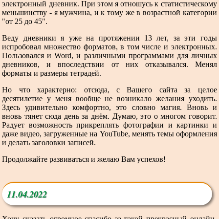
электронный дневник. При этом я отношусь к статистическому
меньшинству - я мужчина, и к тому же в возрастной категории
"от 25 до 45".
Веду дневники я уже на протяжении 13 лет, за эти годы
испробовал множество форматов, в том числе и электронных.
Пользовался и Word, и различными программами для личных
дневников, и впоследствии от них отказывался. Менял
форматы и размеры тетрадей.
Но что характерно: отсюда, с Вашего сайта за целое
десятилетие у меня вообще не возникало желания уходить.
Здесь удивительно комфортно, это словно магия. Вновь и
вновь тянет сюда день за днём. Думаю, это о многом говорит.
Радует возможность прикреплять фотографии и картинки и
даже видео, загруженные на YouTube, менять темы оформления
и делать заголовки записей.
Продолжайте развиваться и желаю Вам успехов!
11.04.2022
Хочу сказать огромное спасибо за такой прекрасный онлайн-