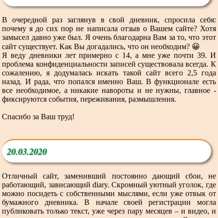
В очередной раз заглянув в свой дневник, спросила себя:
почему я до сих пор не написала отзыв о Вашем сайте? Хотя
замысел давно уже был. Я очень благодарна Вам за то, что этот
сайт существует. Как Вы догадались, что он необходим? 😀
Я веду дневники лет примерно с 14, а мне уже почти 39. И
проблема конфиденциальности записей существовала всегда. К
сожалению, я додумалась искать такой сайт всего 2,5 года
назад. И рада, что попался именно Ваш. В функционале есть
все необходимое, а никакие навороты и не нужны, главное -
фиксируются события, переживания, размышления.
Спасибо за Ваш труд!
20.03.2020
Отличный сайт, заменивший постоянно дающий сбои, не
работающий, зависающий diary. Скромный уютный уголок, где
можно посидеть с собственными мыслями, если уже отвык от
бумажного дневника. В начале своей регистрации могла
публиковать только текст, уже через пару месяцев – и видео, и