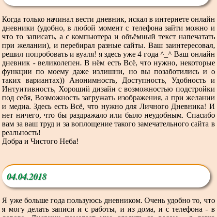
Когда только начинал вести дневник, искал в интернете онлайн
дневники (удобно, в любой момент с телефона зайти можно и
что то записать, а с компьютера и объёмный текст напечатать
при желании), и перебирал разные сайты. Ваш заинтересовал,
решил попробовать и вуаля! я здесь уже 4 года ^_^ Ваш онлайн
дневник - великолепен. В нём есть Всё, что нужно, некоторые
функции по моему даже излишни, но вы позаботились и о
таких вариантах)) Анонимность, Доступность, Удобность и
Интуитивность, Хороший дизайн с возможностью подстройки
под себя, Возможность загружать изображения, а при желании
и медиа. Здесь есть Всё, что нужно для Личного Дневника! И
нет ничего, что бы раздражало или было неудобным. Спасибо
вам за ваш труд и за воплощение такого замечательного сайта в
реальность!
Добра и Чистого Неба!
04.04.2018
Я уже больше года пользуюсь дневником. Очень удобно то, что
я могу делать записи и с работы, и из дома, и с телефона - в