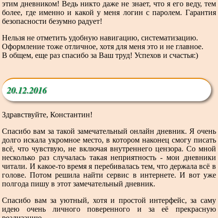
этим дневником! Ведь никто даже не знает, что я его веду, тем
более, где именно и какой у меня логин с паролем. Гарантия
безопасности безумно радует!
Нельзя не отметить удобную навигацию, систематизацию.
Оформление тоже отличное, хотя для меня это и не главное.
В общем, еще раз спасибо за Ваш труд! Успехов и счастья:)
20.12.2016
Здравствуйте, Константин!
Спасибо вам за такой замечательный онлайн дневник. Я очень
долго искала укромное место, в котором наконец смогу писать
всё, что чувствую, не включая внутреннего цензора. Со мной
несколько раз случалась такая неприятность - мои дневники
читали. И какое-то время я перебивалась тем, что держала всё в
голове. Потом решила найти сервис в интернете. И вот уже
полгода пишу в этот замечательный дневник.
Спасибо вам за уютный, хотя и простой интерфейс, за саму
идею очень личного поверенного и за её прекрасную
реализацию.